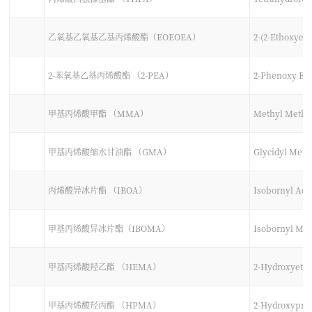
乙氧基乙氧基乙基丙烯酸酯（EOEOEA）
2-(2-Ethoxyeth
2-苯氧基乙基丙烯酸酯 （2-PEA）
2-Phenoxy Eth
甲基丙烯酸甲酯 （MMA）
Methyl Metha
甲基丙烯酸缩水甘油酯 （GMA）
Glycidyl Meth
丙烯酸异冰片酯 （IBOA）
Isobornyl Acr
甲基丙烯酸异冰片酯（IBOMA）
Isobornyl Met
甲基丙烯酸羟乙酯 （HEMA）
2-Hydroxyethy
甲基丙烯酸羟丙酯 （HPMA）
2-Hydroxypro